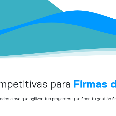
mpetitivas para
Firmas d
des clave que agilizan tus proyectos y unifican tu gestión fi