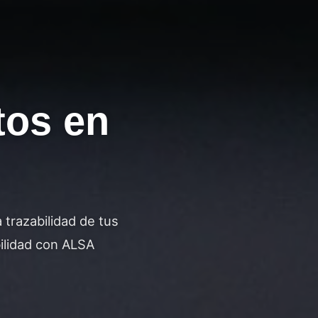
tos en
 trazabilidad de tus
bilidad con ALSA