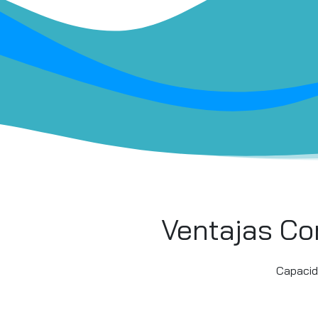
Ventajas Co
Capacida