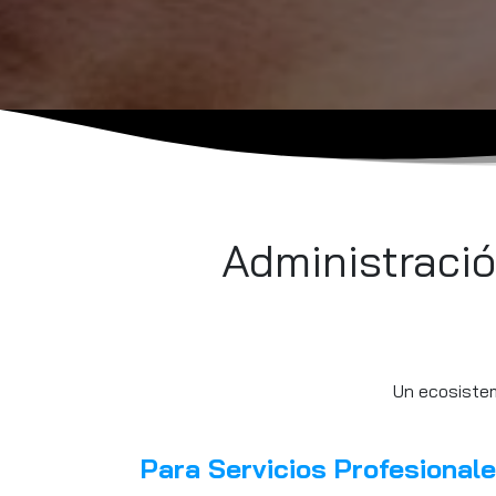
Administració
Un ecosistem
Para Servicios Profesional