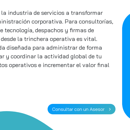
la industria de servicios a transformar
nistración corporativa. Para consultorías,
e tecnología, despachos y firmas de
 desde la trinchera operativa es vital.
cada diseñada para administrar de forma
ar y coordinar la actividad global de tu
os operativos e incrementar el valor final
Consultar con un Asesor