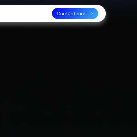
ser distribuidor?
Contáctanos