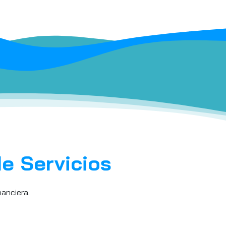
e Servicios
nanciera.