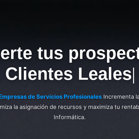
erte tus prospec
Clientes Leales
Empresas de Servicios Profesionales
Incrementa la
miza la asignación de recursos y maximiza tu renta
Informática.