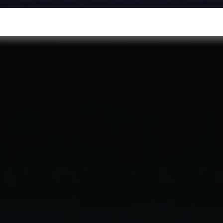
oftware empresarial
Servicios
Recursos
¿Quieres 