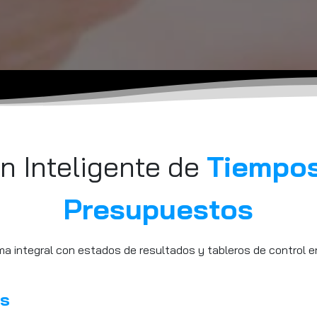
n Inteligente de
Tiempos
Presupuestos
a integral con estados de resultados y tableros de control en
es