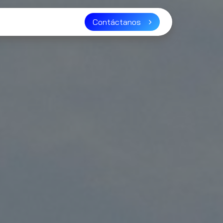
ser distribuidor?
Contáctanos