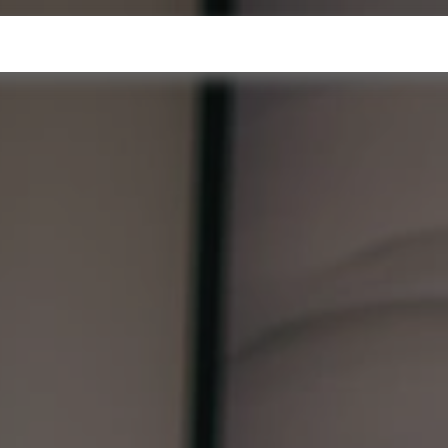
oftware empresarial
Servicios
Recursos
¿Quieres 