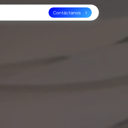
ser distribuidor?
Contáctanos