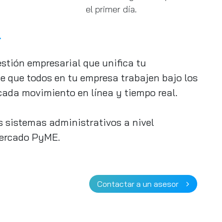
el primer día.
l
estión empresarial que unifica tu
e que todos en tu empresa trabajen bajo los
ada movimiento en línea y tiempo real.
s sistemas administrativos a nivel
mercado PyME.
Contactar a un asesor