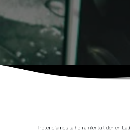
Potenciamos la herramienta líder en La