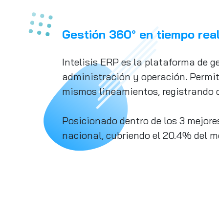
Gestión 360° en tiempo rea
Intelisis ERP es la plataforma de g
administración y operación. Permit
mismos lineamientos, registrando c
Posicionado dentro de los 3 mejore
nacional, cubriendo el 20.4% del 