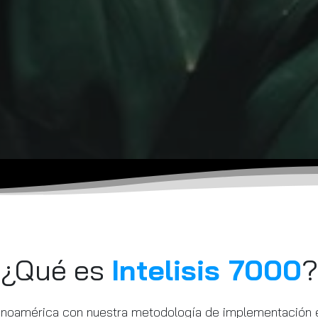
¿Qué es
Intelisis 7000
?
tinoamérica con nuestra metodología de implementación e