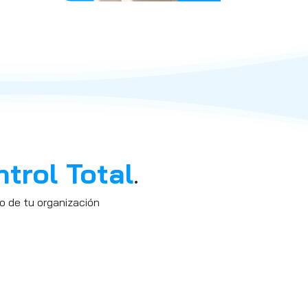
trol Total
.
o de tu organización