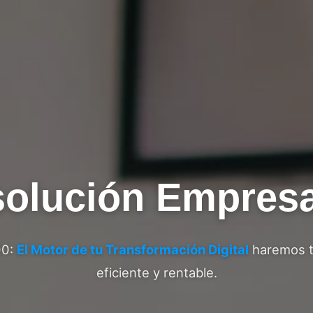
solución Empresa
00:
El Motor de tu Transformación Digital
haremos t
eficiente y rentable.