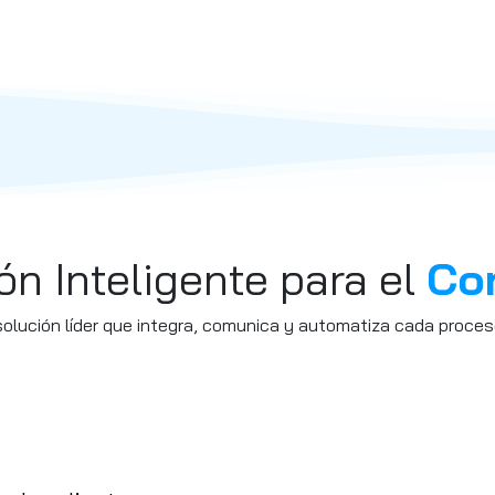
ón Inteligente para el
Con
lución líder que integra, comunica y automatiza cada proces