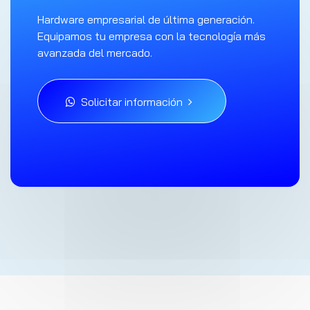
Hardware empresarial de última generación.
Equipamos tu empresa con la tecnología más
avanzada del mercado.
Solicitar información