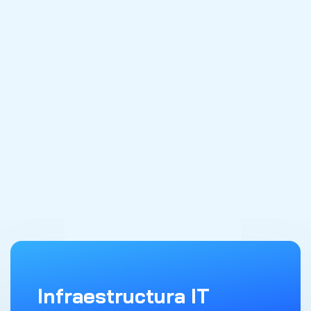
Capacitación
Programas de capacitación con
personas certificadas para que tu equipo
domine completamente cada herramienta.
Solicitar Información
Infraestructura IT