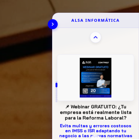
ALSA INFORMÁTICA
📌 Webinar GRATUITO: ¿Tu
empresa está realmente lista
para la Reforma Laboral?
Evita multas y errores costosos
en IMSS o ISR adaptando tu
negocio a las nuevas normativas
vigentes en México.
Acompáñanos este 20 de agosto a las
10:00 a.m. en un evento 100% en línea.
Descubre junto a los expertos de