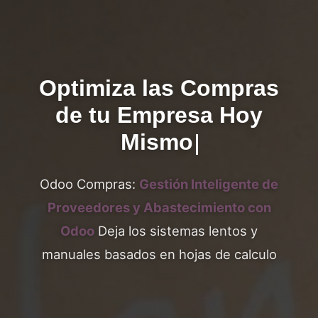
Optimiza las Compras
de tu Empresa Hoy
Mismo
Odoo Compras:
Gestión Inteligente de
Proveedores y Abastecimiento con
Odoo
Deja los sistemas lentos y
manuales basados en hojas de calculo