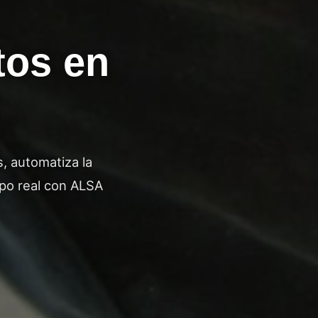
tos en
, automatiza la
mpo real con ALSA