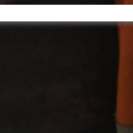
oftware empresarial
Servicios
Recursos
¿Quieres 