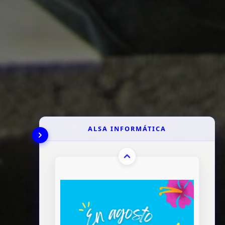
ALSA INFORMÁTICA