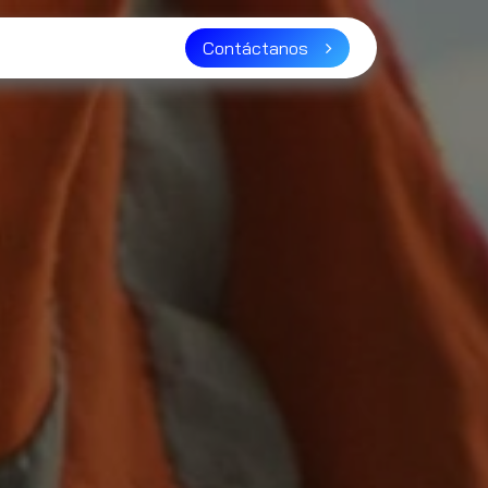
ser distribuidor?
Contáctanos