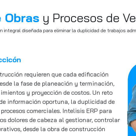
e Obras
y Procesos de Ve
n integral diseñada para eliminar la duplicidad de trabajos admi
ccicón
strucción requieren que cada edificación
sde la fase de planeación y terminación,
imientos y proyección de costos. Un reto
 de información oportuna, la duplicidad de
s procesos comerciales. Intelisis ERP para
tos dolores de cabeza al gestionar, controlar
erativos, desde la obra de construcción