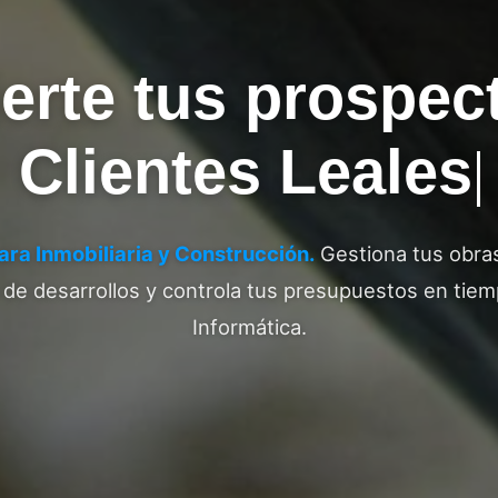
erte tus prospec
Clientes Leales
ara Inmobiliaria y Construcción.
Gestiona tus obras
 de desarrollos y controla tus presupuestos en tie
Informática.