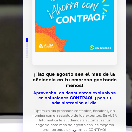
¡Haz que agosto sea el mes de la
eficiencia en tu empresa gastando
menos!
Aprovecha los descuentos exclusivos
en soluciones CONTPAQi y pon tu
administración al día.
Optimiza tus procesos contables, fiscales y de
nómina con el respaldo de los expertos. En ALSA
Informática te ayudamos a automatizar tu
negocio este mes de agosto con las mejores
promociones en sistemas CONTPAQi.