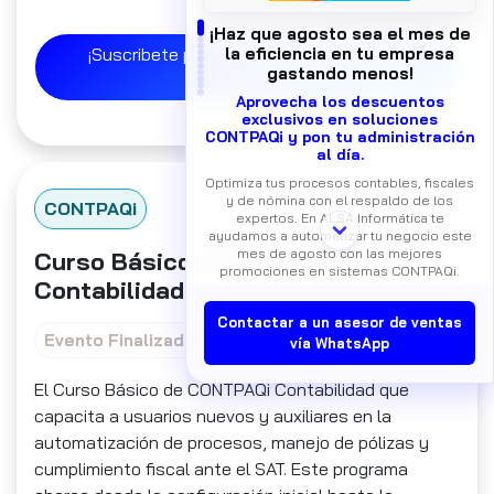
Ver Evento
¡Haz que agosto sea el mes de
la eficiencia en tu empresa
¡Suscribete para descubrir más eventos
gastando menos!
similares!
Aprovecha los descuentos
exclusivos en soluciones
CONTPAQi y pon tu administración
al día.
Optimiza tus procesos contables, fiscales
y de nómina con el respaldo de los
CONTPAQi
expertos. En ALSA Informática te
ayudamos a automatizar tu negocio este
mes de agosto con las mejores
Curso Básico CONTPAQi
promociones en sistemas CONTPAQi.
Contabilidad
Contactar a un asesor de ventas
Evento Finalizado
vía WhatsApp
El Curso Básico de CONTPAQi Contabilidad que
capacita a usuarios nuevos y auxiliares en la
automatización de procesos, manejo de pólizas y
cumplimiento fiscal ante el SAT. Este programa