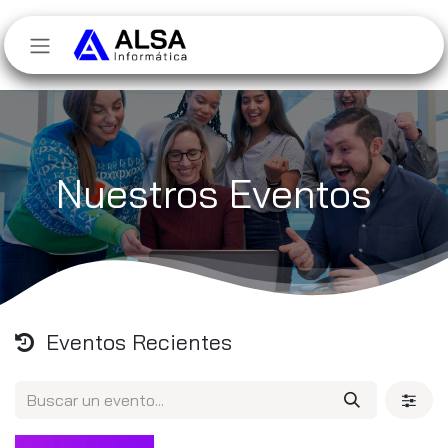
Ir al contenido
Nuestros Eventos
Eventos Recientes