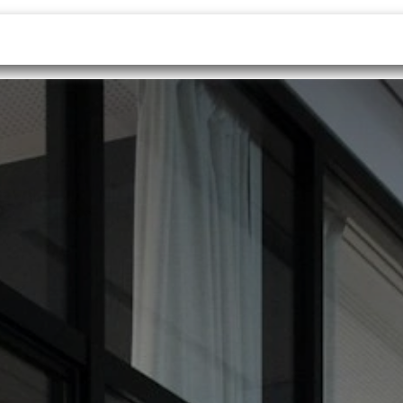
oftware empresarial
Servicios
Recursos
¿Quieres 