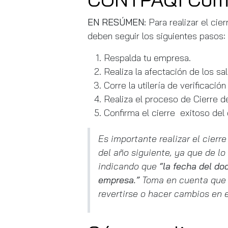
EN RESÚMEN:
Para realizar el ci
deben seguir los siguientes pasos:
Respalda tu empresa.
Realiza la afectación de los s
Corre la utilería de verificaci
Realiza el proceso de Cierre d
Confirma el cierre exitoso del 
Es importante realizar el cierr
del año siguiente, ya que de lo
indicando que
“la fecha del do
empresa.”
Toma en cuenta que un
revertirse o hacer cambios en e