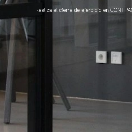
Realiza el cierre de ejercicio en CONTPA