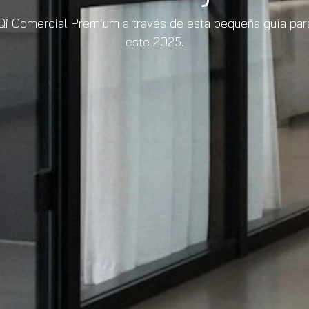
Qi Comercial Premium a través de esta pequeña guía para
este 2025.