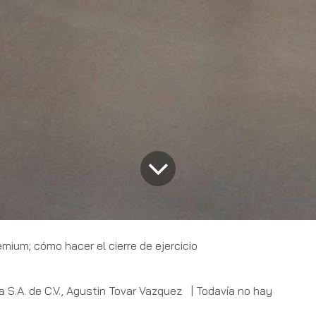
ium; cómo hacer el cierre de ejercicio
a S.A. de C.V., Agustin Tovar Vazquez
| Todavía no hay