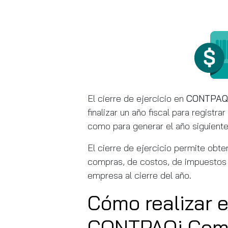
El cierre de ejercicio en
CONTPAQi
finalizar un año fiscal para registr
como para generar el año siguiente
El cierre de ejercicio permite obte
compras, de costos, de impuestos y 
empresa al cierre del año.
Cómo realizar el
CONTPAQi Come