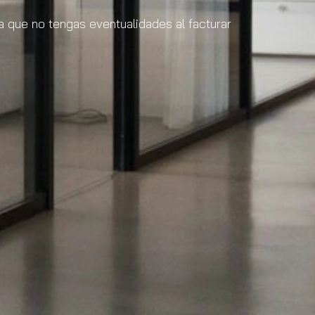
 que no tengas eventualidades al facturar