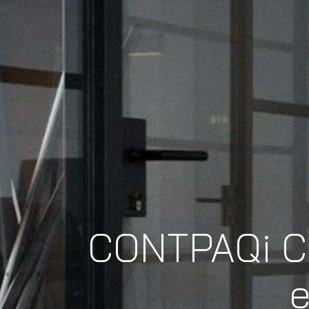
CONTPAQi Co
e