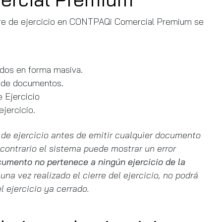
erre de ejercicio en CONTPAQi Comercial Premium se
aldos en forma masiva.
ón de documentos.
e Ejercicio
ejercicio.
e de ejercicio antes de emitir cualquier documento
 contrario el sistema puede mostrar un error
cumento no pertenece a ningún ejercicio de la
a vez realizado el cierre del ejercicio, no podrá
l ejercicio ya cerrado.