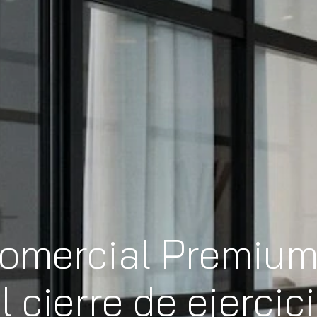
mercial Premium
l cierre de ejercic